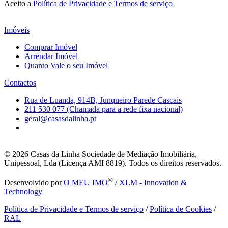
Aceito a
Política de Privacidade e Termos de serviço
Imóveis
Comprar Imóvel
Arrendar Imóvel
Quanto Vale o seu Imóvel
Contactos
Rua de Luanda, 914B, Junqueiro Parede Cascais
211 530 077 (Chamada para a rede fixa nacional)
geral@casasdalinha.pt
© 2026
Casas da Linha Sociedade de Mediação Imobiliária,
Unipessoal, Lda (Licença AMI 8819). Todos os direitos reservados.
®
Desenvolvido por
O MEU IMO
/
XLM - Innovation &
Technology
Política de Privacidade e Termos de serviço
/
Política de Cookies
/
RAL