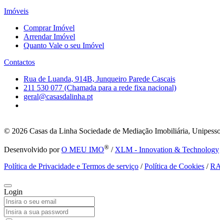
Imóveis
Comprar Imóvel
Arrendar Imóvel
Quanto Vale o seu Imóvel
Contactos
Rua de Luanda, 914B, Junqueiro Parede Cascais
211 530 077 (Chamada para a rede fixa nacional)
geral@casasdalinha.pt
© 2026
Casas da Linha Sociedade de Mediação Imobiliária, Unipesso
®
Desenvolvido por
O MEU IMO
/
XLM - Innovation & Technology
Política de Privacidade e Termos de serviço
/
Política de Cookies
/
R
Login