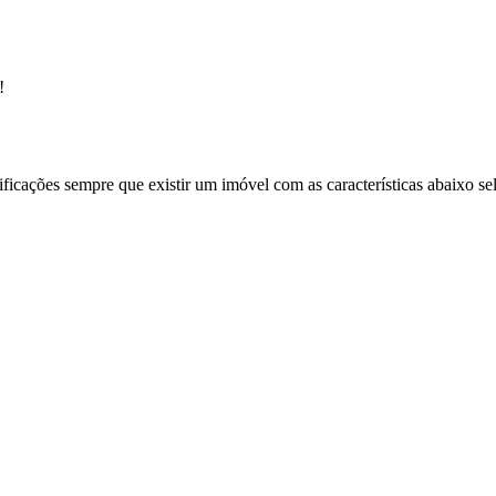
!
ificações sempre que existir um imóvel com as características abaixo se