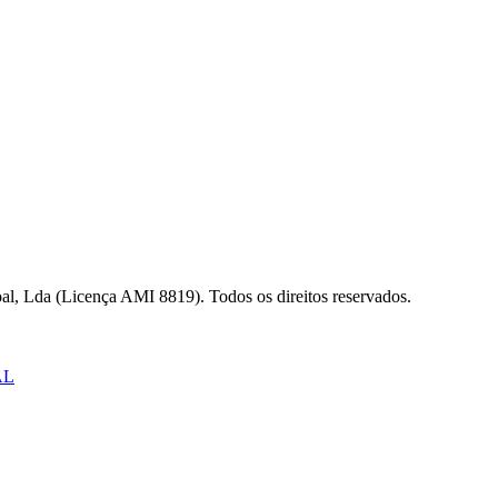
al, Lda (Licença AMI 8819). Todos os direitos reservados.
AL