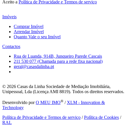
Aceito a
Política de Privacidade e Termos de serviço
Imóveis
Comprar Imóvel
Arrendar Imóvel
Quanto Vale o seu Imóvel
Contactos
Rua de Luanda, 914B, Junqueiro Parede Cascais
211 530 077 (Chamada para a rede fixa nacional)
geral@casasdalinha.pt
© 2026
Casas da Linha Sociedade de Mediação Imobiliária,
Unipessoal, Lda (Licença AMI 8819). Todos os direitos reservados.
®
Desenvolvido por
O MEU IMO
/
XLM - Innovation &
Technology
Política de Privacidade e Termos de serviço
/
Política de Cookies
/
RAL