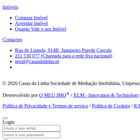
Imóveis
Comprar Imóvel
Arrendar Imóvel
Quanto Vale o seu Imóvel
Contactos
Rua de Luanda, 914B, Junqueiro Parede Cascais
211 530 077 (Chamada para a rede fixa nacional)
geral@casasdalinha.pt
© 2026
Casas da Linha Sociedade de Mediação Imobiliária, Unipesso
®
Desenvolvido por
O MEU IMO
/
XLM - Innovation & Technology
Política de Privacidade e Termos de serviço
/
Política de Cookies
/
R
Login