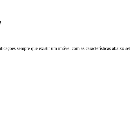
!
ificações sempre que existir um imóvel com as características abaixo se