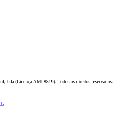
al, Lda (Licença AMI 8819). Todos os direitos reservados.
AL