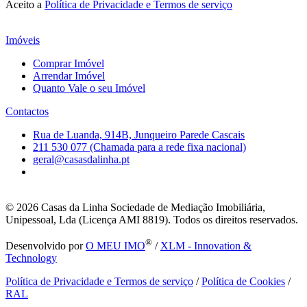
Aceito a
Política de Privacidade e Termos de serviço
Imóveis
Comprar Imóvel
Arrendar Imóvel
Quanto Vale o seu Imóvel
Contactos
Rua de Luanda, 914B, Junqueiro Parede Cascais
211 530 077 (Chamada para a rede fixa nacional)
geral@casasdalinha.pt
© 2026
Casas da Linha Sociedade de Mediação Imobiliária,
Unipessoal, Lda (Licença AMI 8819). Todos os direitos reservados.
®
Desenvolvido por
O MEU IMO
/
XLM - Innovation &
Technology
Política de Privacidade e Termos de serviço
/
Política de Cookies
/
RAL