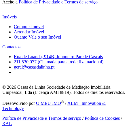
Aceito a
Política de Privacidade e Termos de serviço
Imóveis
Comprar Imóvel
Arrendar Imóvel
Quanto Vale o seu Imóvel
Contactos
Rua de Luanda, 914B, Junqueiro Parede Cascais
211 530 077 (Chamada para a rede fixa nacional)
geral@casasdalinha.pt
© 2026
Casas da Linha Sociedade de Mediação Imobiliária,
Unipessoal, Lda (Licença AMI 8819). Todos os direitos reservados.
®
Desenvolvido por
O MEU IMO
/
XLM - Innovation &
Technology
Política de Privacidade e Termos de serviço
/
Política de Cookies
/
RAL