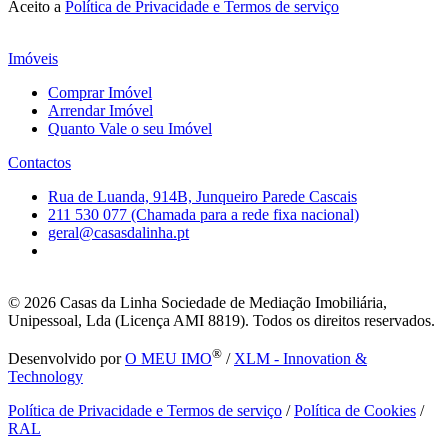
Aceito a
Política de Privacidade e Termos de serviço
Imóveis
Comprar Imóvel
Arrendar Imóvel
Quanto Vale o seu Imóvel
Contactos
Rua de Luanda, 914B, Junqueiro Parede Cascais
211 530 077 (Chamada para a rede fixa nacional)
geral@casasdalinha.pt
© 2026
Casas da Linha Sociedade de Mediação Imobiliária,
Unipessoal, Lda (Licença AMI 8819). Todos os direitos reservados.
®
Desenvolvido por
O MEU IMO
/
XLM - Innovation &
Technology
Política de Privacidade e Termos de serviço
/
Política de Cookies
/
RAL