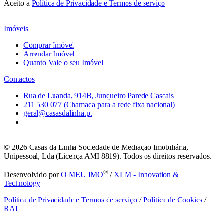
Aceito a
Política de Privacidade e Termos de serviço
Imóveis
Comprar Imóvel
Arrendar Imóvel
Quanto Vale o seu Imóvel
Contactos
Rua de Luanda, 914B, Junqueiro Parede Cascais
211 530 077 (Chamada para a rede fixa nacional)
geral@casasdalinha.pt
© 2026
Casas da Linha Sociedade de Mediação Imobiliária,
Unipessoal, Lda (Licença AMI 8819). Todos os direitos reservados.
®
Desenvolvido por
O MEU IMO
/
XLM - Innovation &
Technology
Política de Privacidade e Termos de serviço
/
Política de Cookies
/
RAL