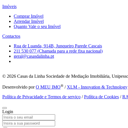
Imóveis
Comprar Imóvel
Arrendar Imóvel
Quanto Vale o seu Imóvel
Contactos
Rua de Luanda, 914B, Junqueiro Parede Cascais
211 530 077 (Chamada para a rede fixa nacional)
geral@casasdalinha.pt
© 2026
Casas da Linha Sociedade de Mediação Imobiliária, Unipesso
®
Desenvolvido por
O MEU IMO
/
XLM - Innovation & Technology
Política de Privacidade e Termos de serviço
/
Política de Cookies
/
R
Login