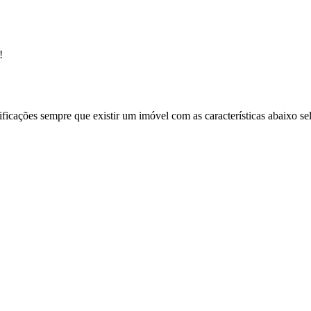
!
ificações sempre que existir um imóvel com as características abaixo se