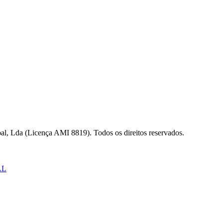
al, Lda (Licença AMI 8819). Todos os direitos reservados.
AL