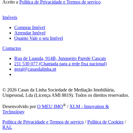
Aceito a
Política de Privacidade e Termos de serviço
Imóveis
Comprar Imóvel
Arrendar Imóvel
Quanto Vale o seu Imóvel
Contactos
Rua de Luanda, 914B, Junqueiro Parede Cascais
211 530 077 (Chamada para a rede fixa nacional)
geral@casasdalinha.pt
© 2026
Casas da Linha Sociedade de Mediação Imobiliária,
Unipessoal, Lda (Licença AMI 8819). Todos os direitos reservados.
®
Desenvolvido por
O MEU IMO
/
XLM - Innovation &
Technology
Política de Privacidade e Termos de serviço
/
Política de Cookies
/
RAL