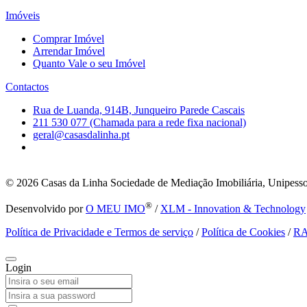
Imóveis
Comprar Imóvel
Arrendar Imóvel
Quanto Vale o seu Imóvel
Contactos
Rua de Luanda, 914B, Junqueiro Parede Cascais
211 530 077 (Chamada para a rede fixa nacional)
geral@casasdalinha.pt
© 2026
Casas da Linha Sociedade de Mediação Imobiliária, Unipesso
®
Desenvolvido por
O MEU IMO
/
XLM - Innovation & Technology
Política de Privacidade e Termos de serviço
/
Política de Cookies
/
R
Login