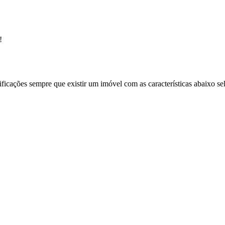
!
ificações sempre que existir um imóvel com as características abaixo se