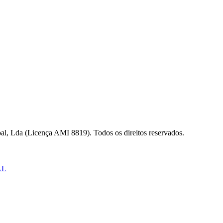
al, Lda (Licença AMI 8819). Todos os direitos reservados.
AL