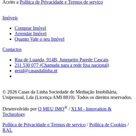
Aceito a
Política de Privacidade e Termos de serviço
Imóveis
Comprar Imóvel
Arrendar Imóvel
Quanto Vale o seu Imóvel
Contactos
Rua de Luanda, 914B, Junqueiro Parede Cascais
211 530 077 (Chamada para a rede fixa nacional)
geral@casasdalinha.pt
© 2026
Casas da Linha Sociedade de Mediação Imobiliária,
Unipessoal, Lda (Licença AMI 8819). Todos os direitos reservados.
®
Desenvolvido por
O MEU IMO
/
XLM - Innovation &
Technology
Política de Privacidade e Termos de serviço
/
Política de Cookies
/
RAL