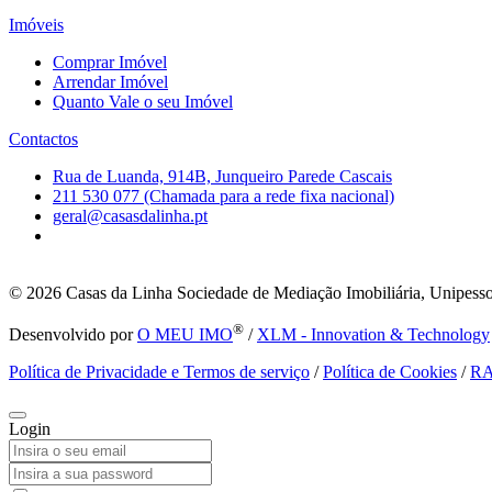
Imóveis
Comprar Imóvel
Arrendar Imóvel
Quanto Vale o seu Imóvel
Contactos
Rua de Luanda, 914B, Junqueiro Parede Cascais
211 530 077 (Chamada para a rede fixa nacional)
geral@casasdalinha.pt
© 2026
Casas da Linha Sociedade de Mediação Imobiliária, Unipesso
®
Desenvolvido por
O MEU IMO
/
XLM - Innovation & Technology
Política de Privacidade e Termos de serviço
/
Política de Cookies
/
R
Login