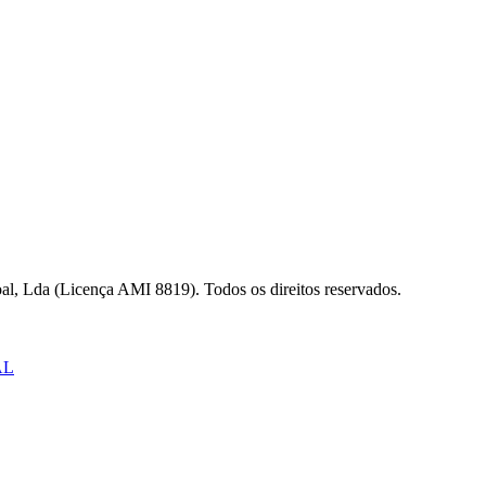
al, Lda (Licença AMI 8819). Todos os direitos reservados.
AL