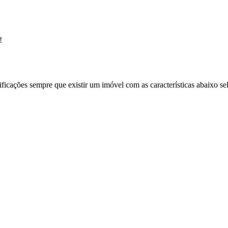
!
ificações sempre que existir um imóvel com as características abaixo se