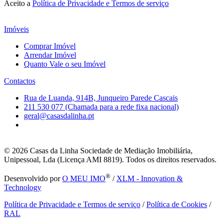
Aceito a
Política de Privacidade e Termos de serviço
Imóveis
Comprar Imóvel
Arrendar Imóvel
Quanto Vale o seu Imóvel
Contactos
Rua de Luanda, 914B, Junqueiro Parede Cascais
211 530 077 (Chamada para a rede fixa nacional)
geral@casasdalinha.pt
© 2026
Casas da Linha Sociedade de Mediação Imobiliária,
Unipessoal, Lda (Licença AMI 8819). Todos os direitos reservados.
®
Desenvolvido por
O MEU IMO
/
XLM - Innovation &
Technology
Política de Privacidade e Termos de serviço
/
Política de Cookies
/
RAL