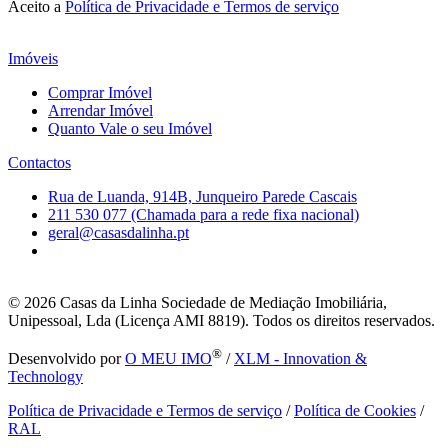
Aceito a
Política de Privacidade e Termos de serviço
Imóveis
Comprar Imóvel
Arrendar Imóvel
Quanto Vale o seu Imóvel
Contactos
Rua de Luanda, 914B, Junqueiro Parede Cascais
211 530 077 (Chamada para a rede fixa nacional)
geral@casasdalinha.pt
© 2026
Casas da Linha Sociedade de Mediação Imobiliária,
Unipessoal, Lda (Licença AMI 8819). Todos os direitos reservados.
®
Desenvolvido por
O MEU IMO
/
XLM - Innovation &
Technology
Política de Privacidade e Termos de serviço
/
Política de Cookies
/
RAL