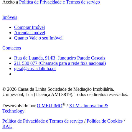
Aceito a
Política de Privacidade e Termos de serviço
Imóveis
Comprar Imóvel
Arrendar Imóvel
Quanto Vale o seu Imóvel
Contactos
Rua de Luanda, 914B, Junqueiro Parede Cascais
211 530 077 (Chamada para a rede fixa nacional)
geral@casasdalinha.pt
© 2026
Casas da Linha Sociedade de Mediação Imobiliária,
Unipessoal, Lda (Licença AMI 8819). Todos os direitos reservados.
®
Desenvolvido por
O MEU IMO
/
XLM - Innovation &
Technology
Política de Privacidade e Termos de serviço
/
Política de Cookies
/
RAL