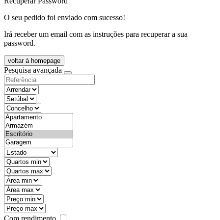
Recuperar Password
O seu pedido foi enviado com sucesso!
Irá receber um email com as instruções para recuperar a sua
password.
voltar à homepage
Pesquisa avançada
objective
districtId
countyId
types
state
mintypo
maxtypo
minarea
maxarea
minprice
maxprice
Com rendimento