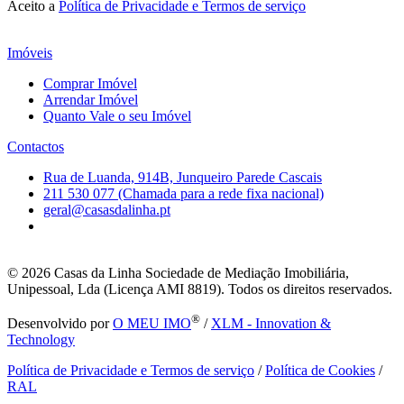
Aceito a
Política de Privacidade e Termos de serviço
Imóveis
Comprar Imóvel
Arrendar Imóvel
Quanto Vale o seu Imóvel
Contactos
Rua de Luanda, 914B, Junqueiro Parede Cascais
211 530 077 (Chamada para a rede fixa nacional)
geral@casasdalinha.pt
© 2026
Casas da Linha Sociedade de Mediação Imobiliária,
Unipessoal, Lda (Licença AMI 8819). Todos os direitos reservados.
®
Desenvolvido por
O MEU IMO
/
XLM - Innovation &
Technology
Política de Privacidade e Termos de serviço
/
Política de Cookies
/
RAL