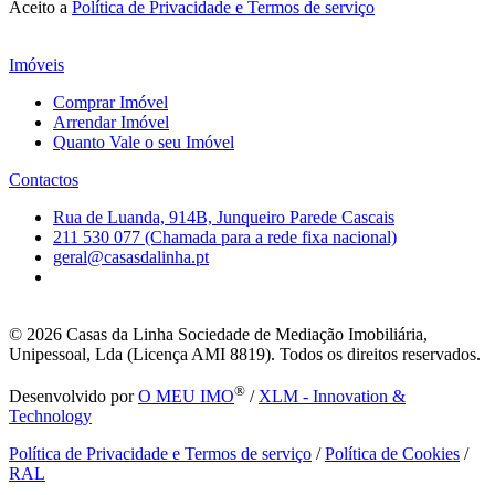
Aceito a
Política de Privacidade e Termos de serviço
Imóveis
Comprar Imóvel
Arrendar Imóvel
Quanto Vale o seu Imóvel
Contactos
Rua de Luanda, 914B, Junqueiro Parede Cascais
211 530 077 (Chamada para a rede fixa nacional)
geral@casasdalinha.pt
© 2026
Casas da Linha Sociedade de Mediação Imobiliária,
Unipessoal, Lda (Licença AMI 8819). Todos os direitos reservados.
®
Desenvolvido por
O MEU IMO
/
XLM - Innovation &
Technology
Política de Privacidade e Termos de serviço
/
Política de Cookies
/
RAL