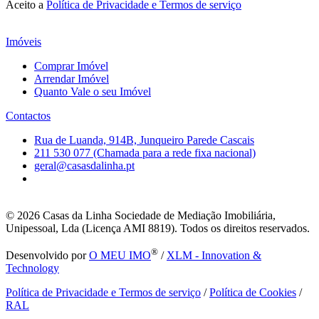
Aceito a
Política de Privacidade e Termos de serviço
Imóveis
Comprar Imóvel
Arrendar Imóvel
Quanto Vale o seu Imóvel
Contactos
Rua de Luanda, 914B, Junqueiro Parede Cascais
211 530 077 (Chamada para a rede fixa nacional)
geral@casasdalinha.pt
© 2026
Casas da Linha Sociedade de Mediação Imobiliária,
Unipessoal, Lda (Licença AMI 8819). Todos os direitos reservados.
®
Desenvolvido por
O MEU IMO
/
XLM - Innovation &
Technology
Política de Privacidade e Termos de serviço
/
Política de Cookies
/
RAL