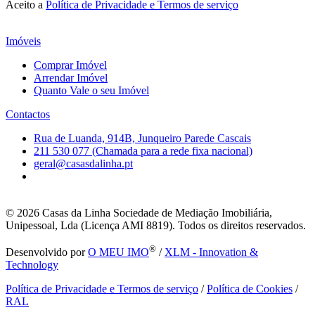
Aceito a
Política de Privacidade e Termos de serviço
Imóveis
Comprar Imóvel
Arrendar Imóvel
Quanto Vale o seu Imóvel
Contactos
Rua de Luanda, 914B, Junqueiro Parede Cascais
211 530 077 (Chamada para a rede fixa nacional)
geral@casasdalinha.pt
© 2026
Casas da Linha Sociedade de Mediação Imobiliária,
Unipessoal, Lda (Licença AMI 8819). Todos os direitos reservados.
®
Desenvolvido por
O MEU IMO
/
XLM - Innovation &
Technology
Política de Privacidade e Termos de serviço
/
Política de Cookies
/
RAL