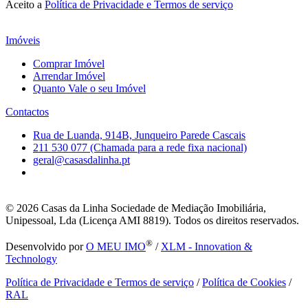
Aceito a
Política de Privacidade e Termos de serviço
Imóveis
Comprar Imóvel
Arrendar Imóvel
Quanto Vale o seu Imóvel
Contactos
Rua de Luanda, 914B, Junqueiro Parede Cascais
211 530 077 (Chamada para a rede fixa nacional)
geral@casasdalinha.pt
© 2026
Casas da Linha Sociedade de Mediação Imobiliária,
Unipessoal, Lda (Licença AMI 8819). Todos os direitos reservados.
®
Desenvolvido por
O MEU IMO
/
XLM - Innovation &
Technology
Política de Privacidade e Termos de serviço
/
Política de Cookies
/
RAL