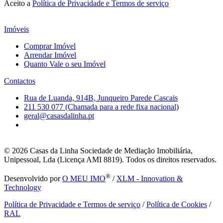
Aceito a
Política de Privacidade e Termos de serviço
Imóveis
Comprar Imóvel
Arrendar Imóvel
Quanto Vale o seu Imóvel
Contactos
Rua de Luanda, 914B, Junqueiro Parede Cascais
211 530 077 (Chamada para a rede fixa nacional)
geral@casasdalinha.pt
© 2026
Casas da Linha Sociedade de Mediação Imobiliária,
Unipessoal, Lda (Licença AMI 8819). Todos os direitos reservados.
®
Desenvolvido por
O MEU IMO
/
XLM - Innovation &
Technology
Política de Privacidade e Termos de serviço
/
Política de Cookies
/
RAL