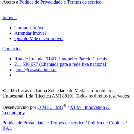
Aceito a
Política de Privacidade e Termos de serviço
Imóveis
Comprar Imóvel
Arrendar Imóvel
Quanto Vale o seu Imóvel
Contactos
Rua de Luanda, 914B, Junqueiro Parede Cascais
211 530 077 (Chamada para a rede fixa nacional)
geral@casasdalinha.pt
© 2026
Casas da Linha Sociedade de Mediação Imobiliária,
Unipessoal, Lda (Licença AMI 8819). Todos os direitos reservados.
®
Desenvolvido por
O MEU IMO
/
XLM - Innovation &
Technology
Política de Privacidade e Termos de serviço
/
Política de Cookies
/
RAL