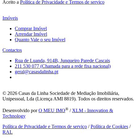
Aceito a
Política de Privacidade e Termos de serviço
Imóveis
Comprar Imóvel
Arrendar Imóvel
Quanto Vale o seu Imóvel
Contactos
Rua de Luanda, 914B, Junqueiro Parede Cascais
211 530 077 (Chamada para a rede fixa nacional)
geral@casasdalinha.pt
© 2026
Casas da Linha Sociedade de Mediação Imobiliária,
Unipessoal, Lda (Licença AMI 8819). Todos os direitos reservados.
®
Desenvolvido por
O MEU IMO
/
XLM - Innovation &
Technology
Política de Privacidade e Termos de serviço
/
Política de Cookies
/
RAL