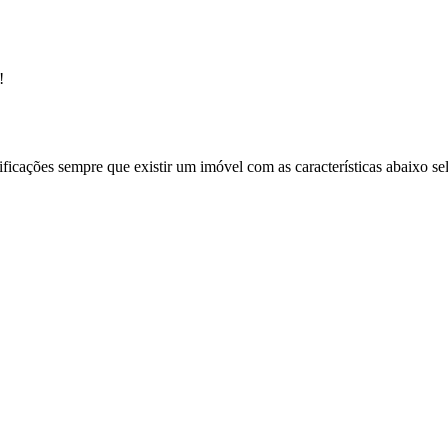
!
ificações sempre que existir um imóvel com as características abaixo se