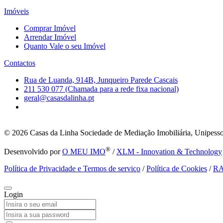
Imóveis
Comprar Imóvel
Arrendar Imóvel
Quanto Vale o seu Imóvel
Contactos
Rua de Luanda, 914B, Junqueiro Parede Cascais
211 530 077 (Chamada para a rede fixa nacional)
geral@casasdalinha.pt
© 2026
Casas da Linha Sociedade de Mediação Imobiliária, Unipesso
®
Desenvolvido por
O MEU IMO
/
XLM - Innovation & Technology
Política de Privacidade e Termos de serviço
/
Política de Cookies
/
R
Login