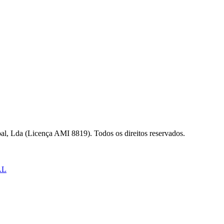
al, Lda (Licença AMI 8819). Todos os direitos reservados.
AL