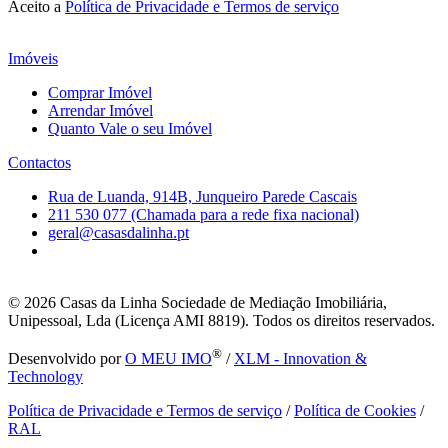
Aceito a
Política de Privacidade e Termos de serviço
Imóveis
Comprar Imóvel
Arrendar Imóvel
Quanto Vale o seu Imóvel
Contactos
Rua de Luanda, 914B, Junqueiro Parede Cascais
211 530 077 (Chamada para a rede fixa nacional)
geral@casasdalinha.pt
© 2026
Casas da Linha Sociedade de Mediação Imobiliária,
Unipessoal, Lda (Licença AMI 8819). Todos os direitos reservados.
®
Desenvolvido por
O MEU IMO
/
XLM - Innovation &
Technology
Política de Privacidade e Termos de serviço
/
Política de Cookies
/
RAL