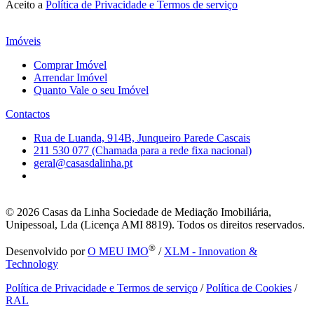
Aceito a
Política de Privacidade e Termos de serviço
Imóveis
Comprar Imóvel
Arrendar Imóvel
Quanto Vale o seu Imóvel
Contactos
Rua de Luanda, 914B, Junqueiro Parede Cascais
211 530 077 (Chamada para a rede fixa nacional)
geral@casasdalinha.pt
© 2026
Casas da Linha Sociedade de Mediação Imobiliária,
Unipessoal, Lda (Licença AMI 8819). Todos os direitos reservados.
®
Desenvolvido por
O MEU IMO
/
XLM - Innovation &
Technology
Política de Privacidade e Termos de serviço
/
Política de Cookies
/
RAL