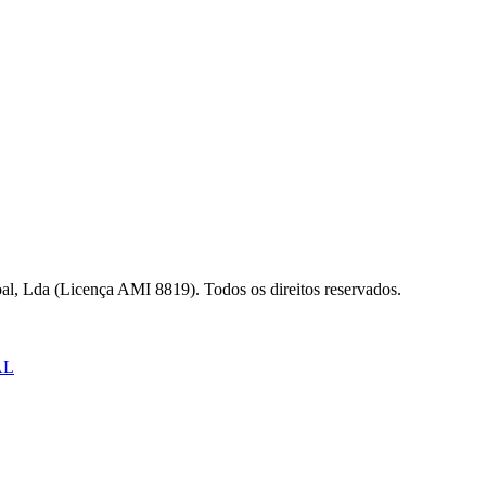
al, Lda (Licença AMI 8819). Todos os direitos reservados.
AL