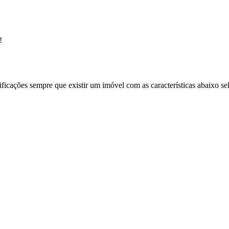
!
ificações sempre que existir um imóvel com as características abaixo se