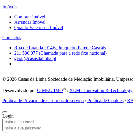
Imóveis
Comprar Imóvel
Arrendar Imóvel
Quanto Vale o seu Imóvel
Contactos
Rua de Luanda, 914B, Junqueiro Parede Cascais
211 530 077 (Chamada para a rede fixa nacional)
geral@casasdalinha.pt
© 2026
Casas da Linha Sociedade de Mediação Imobiliária, Unipesso
®
Desenvolvido por
O MEU IMO
/
XLM - Innovation & Technology
Política de Privacidade e Termos de serviço
/
Política de Cookies
/
R
Login