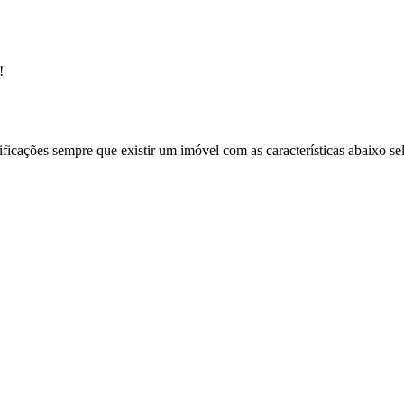
!
ificações sempre que existir um imóvel com as características abaixo se