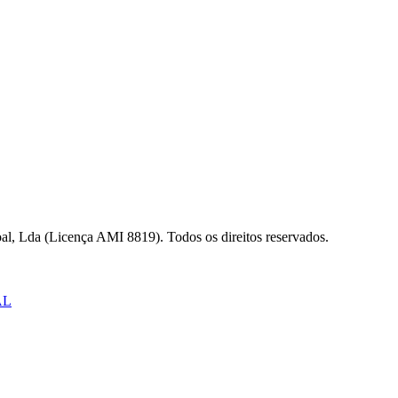
al, Lda (Licença AMI 8819). Todos os direitos reservados.
AL