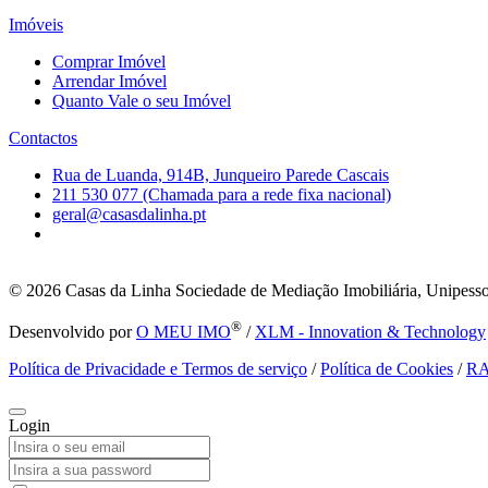
Imóveis
Comprar Imóvel
Arrendar Imóvel
Quanto Vale o seu Imóvel
Contactos
Rua de Luanda, 914B, Junqueiro Parede Cascais
211 530 077 (Chamada para a rede fixa nacional)
geral@casasdalinha.pt
© 2026
Casas da Linha Sociedade de Mediação Imobiliária, Unipesso
®
Desenvolvido por
O MEU IMO
/
XLM - Innovation & Technology
Política de Privacidade e Termos de serviço
/
Política de Cookies
/
R
Login