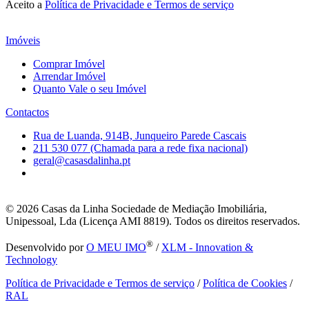
Aceito a
Política de Privacidade e Termos de serviço
Imóveis
Comprar Imóvel
Arrendar Imóvel
Quanto Vale o seu Imóvel
Contactos
Rua de Luanda, 914B, Junqueiro Parede Cascais
211 530 077 (Chamada para a rede fixa nacional)
geral@casasdalinha.pt
© 2026
Casas da Linha Sociedade de Mediação Imobiliária,
Unipessoal, Lda (Licença AMI 8819). Todos os direitos reservados.
®
Desenvolvido por
O MEU IMO
/
XLM - Innovation &
Technology
Política de Privacidade e Termos de serviço
/
Política de Cookies
/
RAL