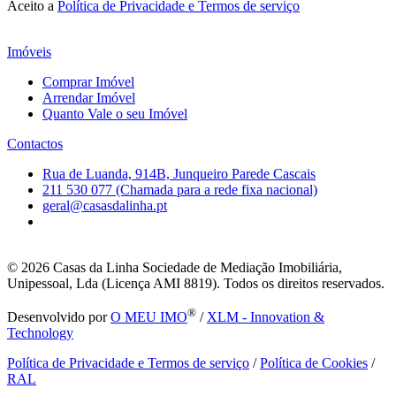
Aceito a
Política de Privacidade e Termos de serviço
Imóveis
Comprar Imóvel
Arrendar Imóvel
Quanto Vale o seu Imóvel
Contactos
Rua de Luanda, 914B, Junqueiro Parede Cascais
211 530 077 (Chamada para a rede fixa nacional)
geral@casasdalinha.pt
© 2026
Casas da Linha Sociedade de Mediação Imobiliária,
Unipessoal, Lda (Licença AMI 8819). Todos os direitos reservados.
®
Desenvolvido por
O MEU IMO
/
XLM - Innovation &
Technology
Política de Privacidade e Termos de serviço
/
Política de Cookies
/
RAL