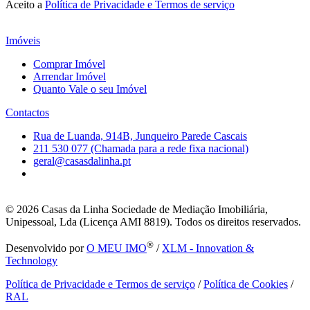
Aceito a
Política de Privacidade e Termos de serviço
Imóveis
Comprar Imóvel
Arrendar Imóvel
Quanto Vale o seu Imóvel
Contactos
Rua de Luanda, 914B, Junqueiro Parede Cascais
211 530 077 (Chamada para a rede fixa nacional)
geral@casasdalinha.pt
© 2026
Casas da Linha Sociedade de Mediação Imobiliária,
Unipessoal, Lda (Licença AMI 8819). Todos os direitos reservados.
®
Desenvolvido por
O MEU IMO
/
XLM - Innovation &
Technology
Política de Privacidade e Termos de serviço
/
Política de Cookies
/
RAL