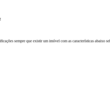
!
ificações sempre que existir um imóvel com as características abaixo se