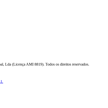
al, Lda (Licença AMI 8819). Todos os direitos reservados.
AL