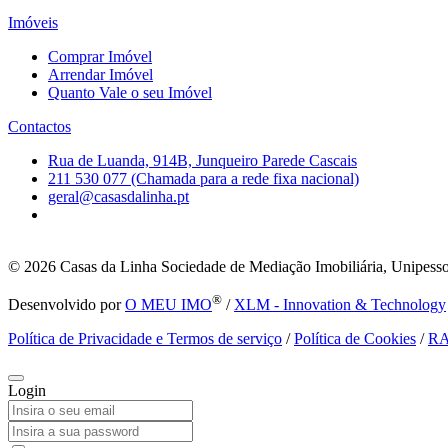
Imóveis
Comprar Imóvel
Arrendar Imóvel
Quanto Vale o seu Imóvel
Contactos
Rua de Luanda, 914B, Junqueiro Parede Cascais
211 530 077 (Chamada para a rede fixa nacional)
geral@casasdalinha.pt
© 2026
Casas da Linha Sociedade de Mediação Imobiliária, Unipesso
®
Desenvolvido por
O MEU IMO
/
XLM - Innovation & Technology
Política de Privacidade e Termos de serviço
/
Política de Cookies
/
R
Login