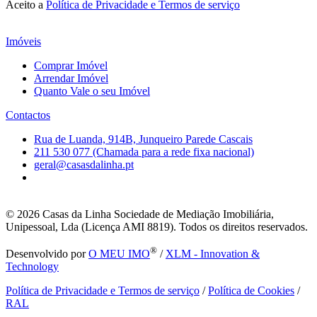
Aceito a
Política de Privacidade e Termos de serviço
Imóveis
Comprar Imóvel
Arrendar Imóvel
Quanto Vale o seu Imóvel
Contactos
Rua de Luanda, 914B, Junqueiro Parede Cascais
211 530 077 (Chamada para a rede fixa nacional)
geral@casasdalinha.pt
© 2026
Casas da Linha Sociedade de Mediação Imobiliária,
Unipessoal, Lda (Licença AMI 8819). Todos os direitos reservados.
®
Desenvolvido por
O MEU IMO
/
XLM - Innovation &
Technology
Política de Privacidade e Termos de serviço
/
Política de Cookies
/
RAL