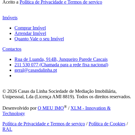
Aceito a
Política de Privacidade e Termos de serviço
Imóveis
Comprar Imóvel
Arrendar Imóvel
Quanto Vale o seu Imóvel
Contactos
Rua de Luanda, 914B, Junqueiro Parede Cascais
211 530 077 (Chamada para a rede fixa nacional)
geral@casasdalinha.pt
© 2026
Casas da Linha Sociedade de Mediação Imobiliária,
Unipessoal, Lda (Licença AMI 8819). Todos os direitos reservados.
®
Desenvolvido por
O MEU IMO
/
XLM - Innovation &
Technology
Política de Privacidade e Termos de serviço
/
Política de Cookies
/
RAL