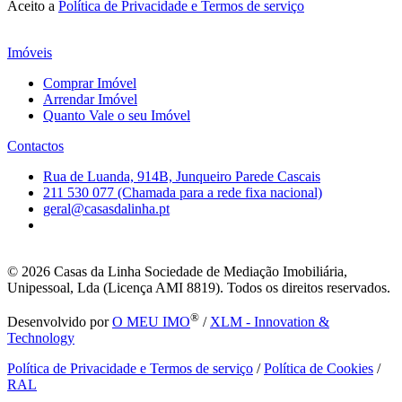
Aceito a
Política de Privacidade e Termos de serviço
Imóveis
Comprar Imóvel
Arrendar Imóvel
Quanto Vale o seu Imóvel
Contactos
Rua de Luanda, 914B, Junqueiro Parede Cascais
211 530 077 (Chamada para a rede fixa nacional)
geral@casasdalinha.pt
© 2026
Casas da Linha Sociedade de Mediação Imobiliária,
Unipessoal, Lda (Licença AMI 8819). Todos os direitos reservados.
®
Desenvolvido por
O MEU IMO
/
XLM - Innovation &
Technology
Política de Privacidade e Termos de serviço
/
Política de Cookies
/
RAL