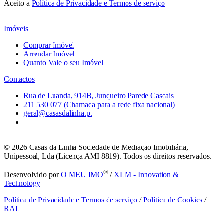
Aceito a
Política de Privacidade e Termos de serviço
Imóveis
Comprar Imóvel
Arrendar Imóvel
Quanto Vale o seu Imóvel
Contactos
Rua de Luanda, 914B, Junqueiro Parede Cascais
211 530 077 (Chamada para a rede fixa nacional)
geral@casasdalinha.pt
© 2026
Casas da Linha Sociedade de Mediação Imobiliária,
Unipessoal, Lda (Licença AMI 8819). Todos os direitos reservados.
®
Desenvolvido por
O MEU IMO
/
XLM - Innovation &
Technology
Política de Privacidade e Termos de serviço
/
Política de Cookies
/
RAL