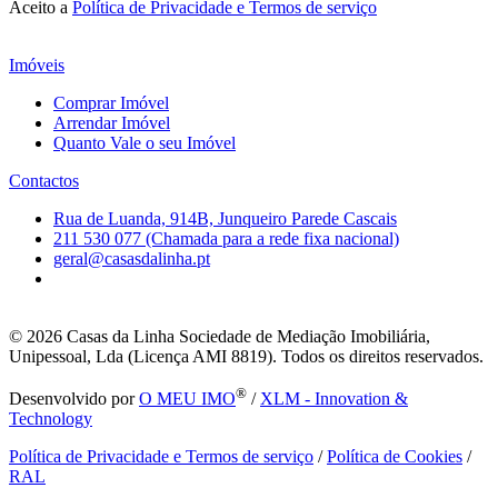
Aceito a
Política de Privacidade e Termos de serviço
Imóveis
Comprar Imóvel
Arrendar Imóvel
Quanto Vale o seu Imóvel
Contactos
Rua de Luanda, 914B, Junqueiro Parede Cascais
211 530 077 (Chamada para a rede fixa nacional)
geral@casasdalinha.pt
© 2026
Casas da Linha Sociedade de Mediação Imobiliária,
Unipessoal, Lda (Licença AMI 8819). Todos os direitos reservados.
®
Desenvolvido por
O MEU IMO
/
XLM - Innovation &
Technology
Política de Privacidade e Termos de serviço
/
Política de Cookies
/
RAL