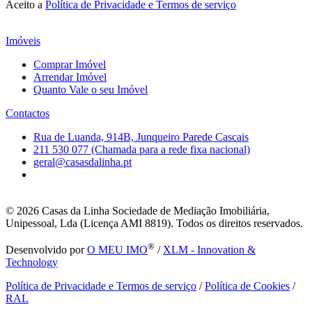
Aceito a
Política de Privacidade e Termos de serviço
Imóveis
Comprar Imóvel
Arrendar Imóvel
Quanto Vale o seu Imóvel
Contactos
Rua de Luanda, 914B, Junqueiro Parede Cascais
211 530 077 (Chamada para a rede fixa nacional)
geral@casasdalinha.pt
© 2026
Casas da Linha Sociedade de Mediação Imobiliária,
Unipessoal, Lda (Licença AMI 8819). Todos os direitos reservados.
®
Desenvolvido por
O MEU IMO
/
XLM - Innovation &
Technology
Política de Privacidade e Termos de serviço
/
Política de Cookies
/
RAL