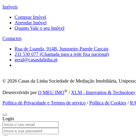
Imóveis
Comprar Imóvel
Arrendar Imóvel
Quanto Vale o seu Imóvel
Contactos
Rua de Luanda, 914B, Junqueiro Parede Cascais
211 530 077 (Chamada para a rede fixa nacional)
geral@casasdalinha.pt
© 2026
Casas da Linha Sociedade de Mediação Imobiliária, Unipesso
®
Desenvolvido por
O MEU IMO
/
XLM - Innovation & Technology
Política de Privacidade e Termos de serviço
/
Política de Cookies
/
R
Login