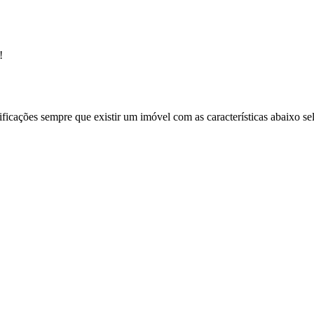
!
ificações sempre que existir um imóvel com as características abaixo se