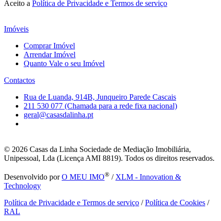
Aceito a
Política de Privacidade e Termos de serviço
Imóveis
Comprar Imóvel
Arrendar Imóvel
Quanto Vale o seu Imóvel
Contactos
Rua de Luanda, 914B, Junqueiro Parede Cascais
211 530 077 (Chamada para a rede fixa nacional)
geral@casasdalinha.pt
© 2026
Casas da Linha Sociedade de Mediação Imobiliária,
Unipessoal, Lda (Licença AMI 8819). Todos os direitos reservados.
®
Desenvolvido por
O MEU IMO
/
XLM - Innovation &
Technology
Política de Privacidade e Termos de serviço
/
Política de Cookies
/
RAL