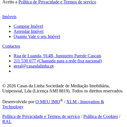
Aceito a
Política de Privacidade e Termos de serviço
Imóveis
Comprar Imóvel
Arrendar Imóvel
Quanto Vale o seu Imóvel
Contactos
Rua de Luanda, 914B, Junqueiro Parede Cascais
211 530 077 (Chamada para a rede fixa nacional)
geral@casasdalinha.pt
© 2026
Casas da Linha Sociedade de Mediação Imobiliária,
Unipessoal, Lda (Licença AMI 8819). Todos os direitos reservados.
®
Desenvolvido por
O MEU IMO
/
XLM - Innovation &
Technology
Política de Privacidade e Termos de serviço
/
Política de Cookies
/
RAL