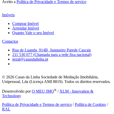
Aceito a
Política de Privacidade e Termos de serviço
Imóveis
Comprar Imóvel
Arrendar Imóvel
Quanto Vale o seu Imóvel
Contactos
Rua de Luanda, 914B, Junqueiro Parede Cascais
211 530 077 (Chamada para a rede fixa nacional)
geral@casasdalinha.pt
© 2026
Casas da Linha Sociedade de Mediação Imobiliária,
Unipessoal, Lda (Licença AMI 8819). Todos os direitos reservados.
®
Desenvolvido por
O MEU IMO
/
XLM - Innovation &
Technology
Política de Privacidade e Termos de serviço
/
Política de Cookies
/
RAL