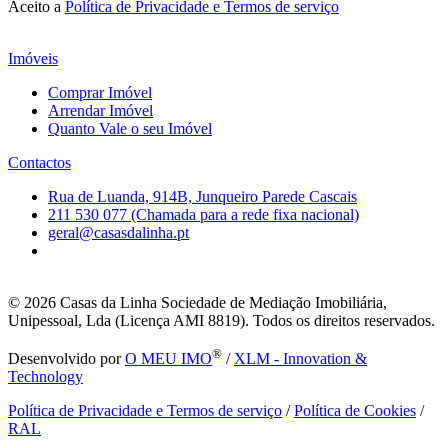
Aceito a
Política de Privacidade e Termos de serviço
Imóveis
Comprar Imóvel
Arrendar Imóvel
Quanto Vale o seu Imóvel
Contactos
Rua de Luanda, 914B, Junqueiro Parede Cascais
211 530 077 (Chamada para a rede fixa nacional)
geral@casasdalinha.pt
© 2026
Casas da Linha Sociedade de Mediação Imobiliária,
Unipessoal, Lda (Licença AMI 8819). Todos os direitos reservados.
®
Desenvolvido por
O MEU IMO
/
XLM - Innovation &
Technology
Política de Privacidade e Termos de serviço
/
Política de Cookies
/
RAL