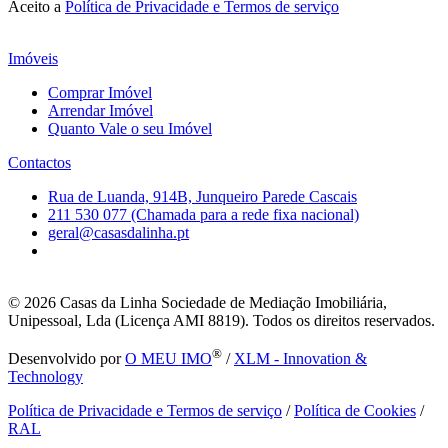
Aceito a
Política de Privacidade e Termos de serviço
Imóveis
Comprar Imóvel
Arrendar Imóvel
Quanto Vale o seu Imóvel
Contactos
Rua de Luanda, 914B, Junqueiro Parede Cascais
211 530 077 (Chamada para a rede fixa nacional)
geral@casasdalinha.pt
© 2026
Casas da Linha Sociedade de Mediação Imobiliária,
Unipessoal, Lda (Licença AMI 8819). Todos os direitos reservados.
®
Desenvolvido por
O MEU IMO
/
XLM - Innovation &
Technology
Política de Privacidade e Termos de serviço
/
Política de Cookies
/
RAL