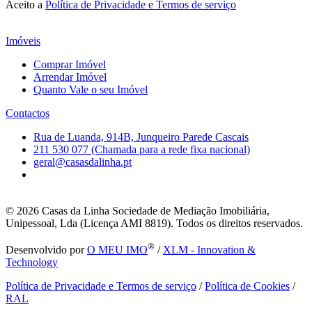
Aceito a
Política de Privacidade e Termos de serviço
Imóveis
Comprar Imóvel
Arrendar Imóvel
Quanto Vale o seu Imóvel
Contactos
Rua de Luanda, 914B, Junqueiro Parede Cascais
211 530 077 (Chamada para a rede fixa nacional)
geral@casasdalinha.pt
© 2026
Casas da Linha Sociedade de Mediação Imobiliária,
Unipessoal, Lda (Licença AMI 8819). Todos os direitos reservados.
®
Desenvolvido por
O MEU IMO
/
XLM - Innovation &
Technology
Política de Privacidade e Termos de serviço
/
Política de Cookies
/
RAL