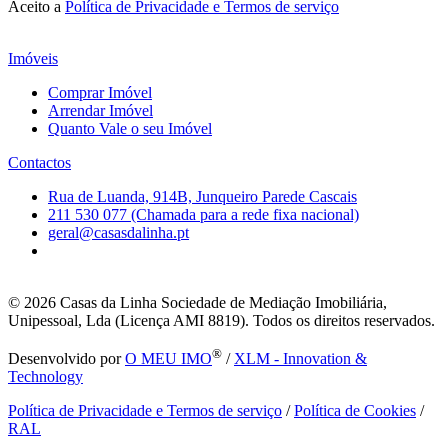
Aceito a
Política de Privacidade e Termos de serviço
Imóveis
Comprar Imóvel
Arrendar Imóvel
Quanto Vale o seu Imóvel
Contactos
Rua de Luanda, 914B, Junqueiro Parede Cascais
211 530 077 (Chamada para a rede fixa nacional)
geral@casasdalinha.pt
© 2026
Casas da Linha Sociedade de Mediação Imobiliária,
Unipessoal, Lda (Licença AMI 8819). Todos os direitos reservados.
®
Desenvolvido por
O MEU IMO
/
XLM - Innovation &
Technology
Política de Privacidade e Termos de serviço
/
Política de Cookies
/
RAL