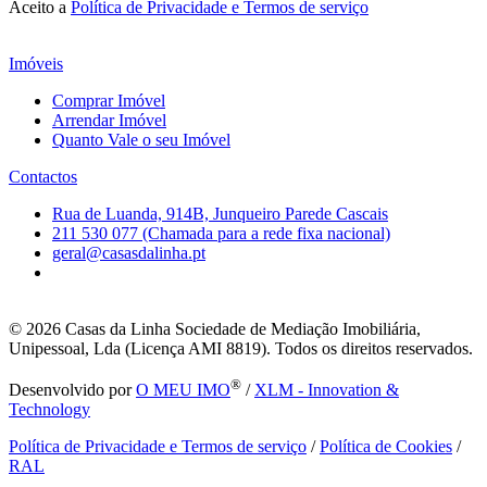
Aceito a
Política de Privacidade e Termos de serviço
Imóveis
Comprar Imóvel
Arrendar Imóvel
Quanto Vale o seu Imóvel
Contactos
Rua de Luanda, 914B, Junqueiro Parede Cascais
211 530 077 (Chamada para a rede fixa nacional)
geral@casasdalinha.pt
© 2026
Casas da Linha Sociedade de Mediação Imobiliária,
Unipessoal, Lda (Licença AMI 8819). Todos os direitos reservados.
®
Desenvolvido por
O MEU IMO
/
XLM - Innovation &
Technology
Política de Privacidade e Termos de serviço
/
Política de Cookies
/
RAL