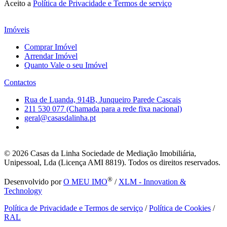
Aceito a
Política de Privacidade e Termos de serviço
Imóveis
Comprar Imóvel
Arrendar Imóvel
Quanto Vale o seu Imóvel
Contactos
Rua de Luanda, 914B, Junqueiro Parede Cascais
211 530 077 (Chamada para a rede fixa nacional)
geral@casasdalinha.pt
© 2026
Casas da Linha Sociedade de Mediação Imobiliária,
Unipessoal, Lda (Licença AMI 8819). Todos os direitos reservados.
®
Desenvolvido por
O MEU IMO
/
XLM - Innovation &
Technology
Política de Privacidade e Termos de serviço
/
Política de Cookies
/
RAL