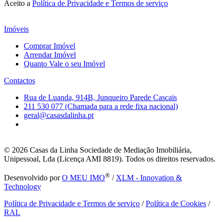
Aceito a
Política de Privacidade e Termos de serviço
Imóveis
Comprar Imóvel
Arrendar Imóvel
Quanto Vale o seu Imóvel
Contactos
Rua de Luanda, 914B, Junqueiro Parede Cascais
211 530 077 (Chamada para a rede fixa nacional)
geral@casasdalinha.pt
© 2026
Casas da Linha Sociedade de Mediação Imobiliária,
Unipessoal, Lda (Licença AMI 8819). Todos os direitos reservados.
®
Desenvolvido por
O MEU IMO
/
XLM - Innovation &
Technology
Política de Privacidade e Termos de serviço
/
Política de Cookies
/
RAL